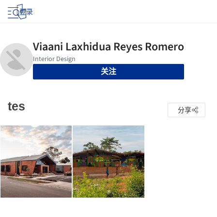
登录
关注
tes
分享