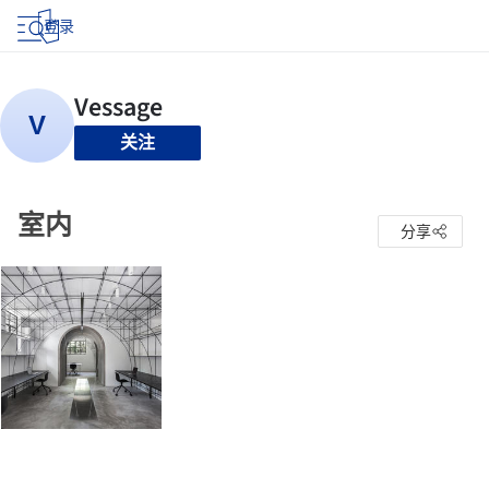
登录
关注
室内
分享