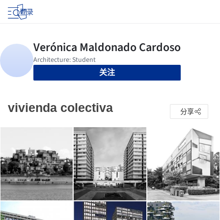
登录
关注
vivienda colectiva
分享