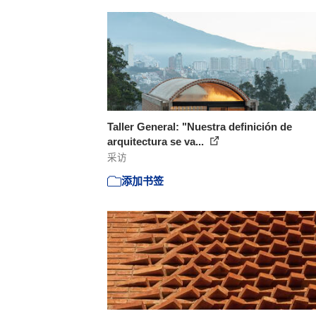
Taller General: "Nuestra definición de
arquitectura se va...
采访
添加书签