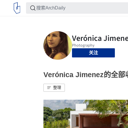
关注
Verónica Jimenez的全
整理