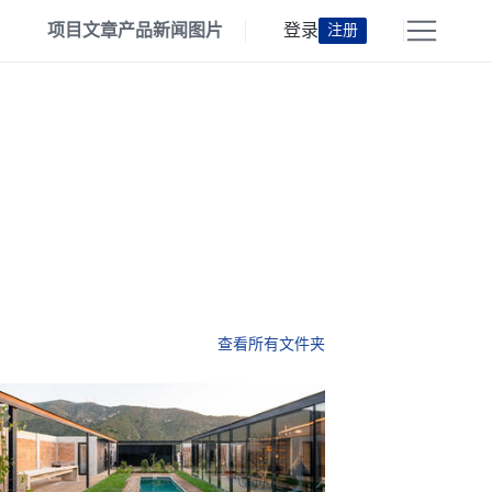
项目
文章
产品
新闻
图片
登录
注册
查看所有文件夹