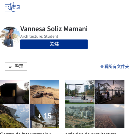
登录
关注
整理
查看所有文件夹
+ 15