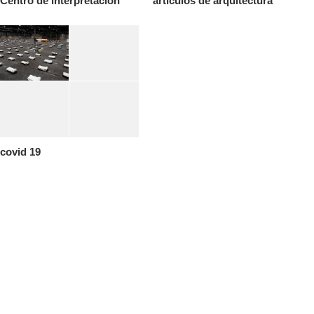
Centro de interpretacion
artículos de arquitectura
covid 19