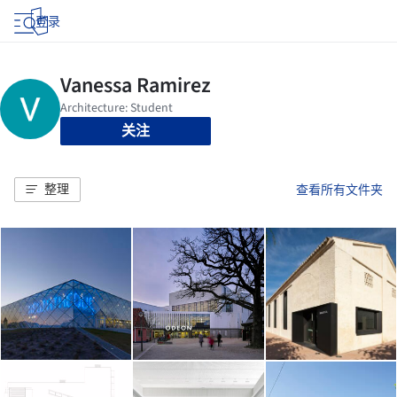
登录
关注
整理
查看所有文件夹