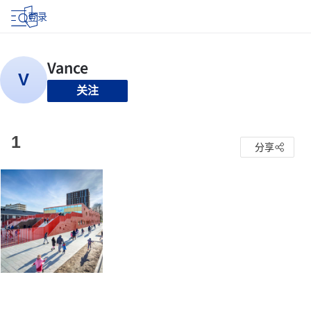
登录
关注
1
分享