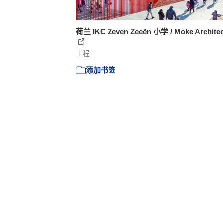
荷兰 IKC Zeven Zeeën 小学 / Moke Architec
工程
添加书签