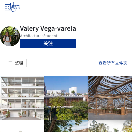
登录
关注
整理
查看所有文件夹