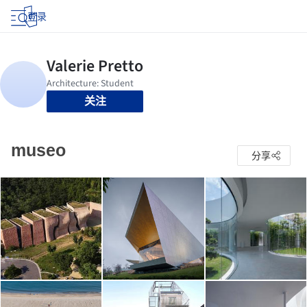
登录
关注
museo
分享