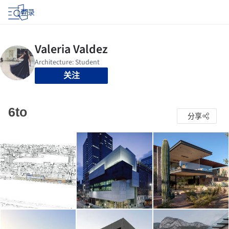
登录
关注
6to
分享