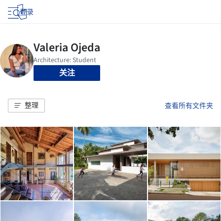
登录
关注
整理
查看所有文件夹