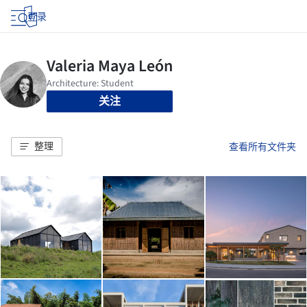
登录
关注
整理
查看所有文件夹