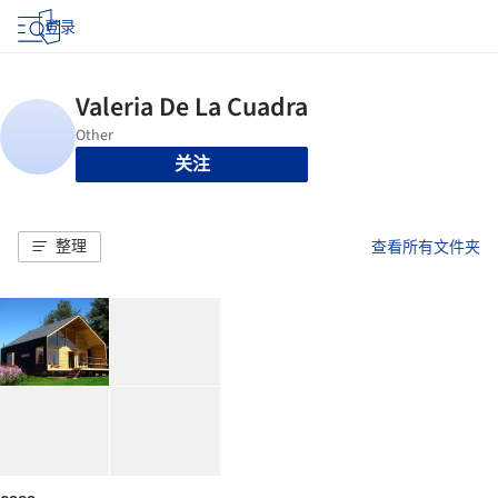
登录
关注
整理
查看所有文件夹