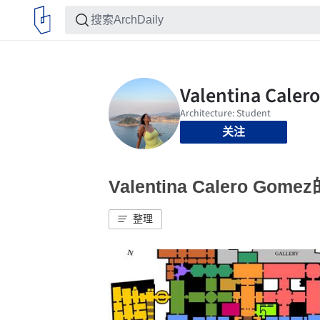
关注
Valentina Calero Go
整理