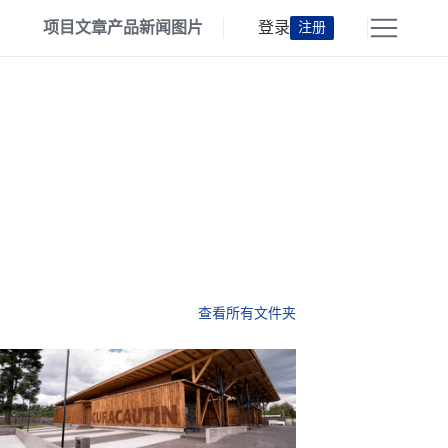
项目
文章
产品
新闻
图片
登录
注册
查看所有文件夹