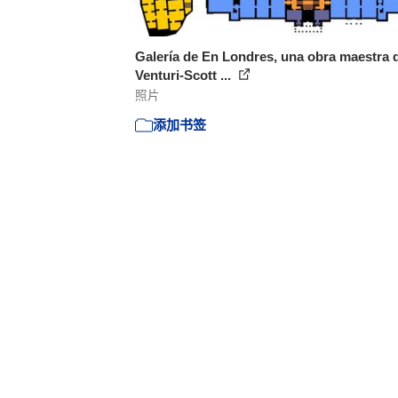
Galería de En Londres, una obra maestra 
Venturi-Scott ...
照片
添加书签