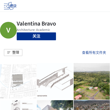
登录
关注
整理
查看所有文件夹