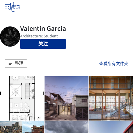
登录
关注
整理
查看所有文件夹