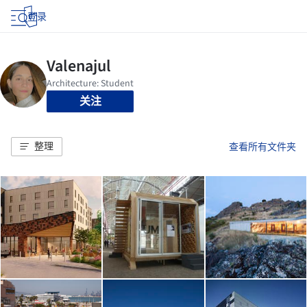
登录
关注
整理
查看所有文件夹