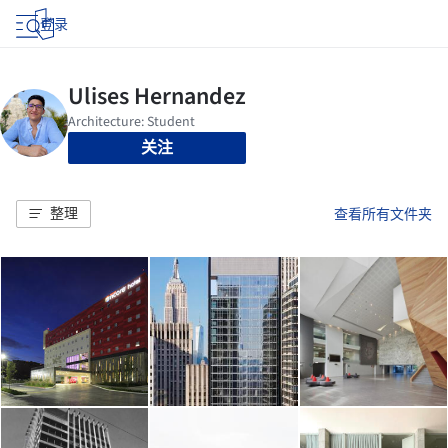
登录
关注
整理
查看所有文件夹