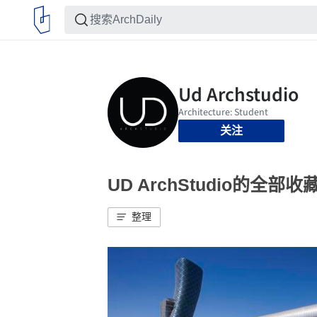
关注
UD ArchStudio的全部收
整理