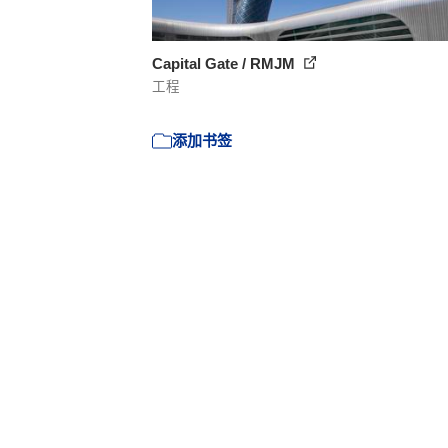
Capital Gate / RMJM
工程
添加书签