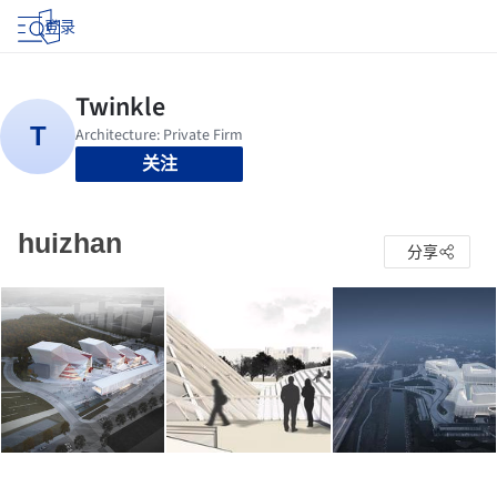
登录
关注
huizhan
分享