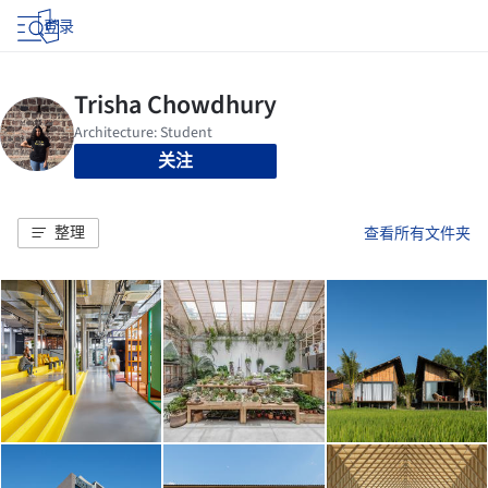
登录
关注
整理
查看所有文件夹