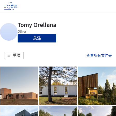
登录
关注
整理
查看所有文件夹