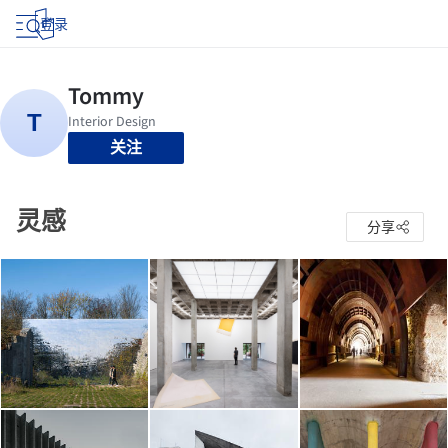
登录
关注
灵感
分享