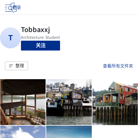
登录
关注
整理
查看所有文件夹