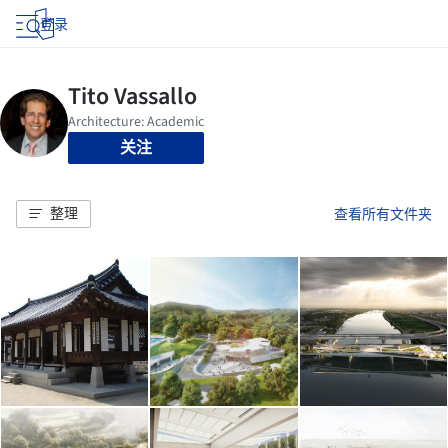
登录
关注
整理
查看所有文件夹