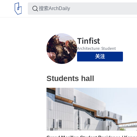
关注
Students hall