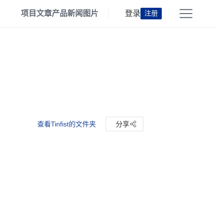
项目
文章
产品
新闻
图片
登录
注册
查看Tinfist的文件夹
分享