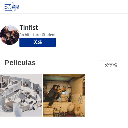
登录
关注
Peliculas
分享