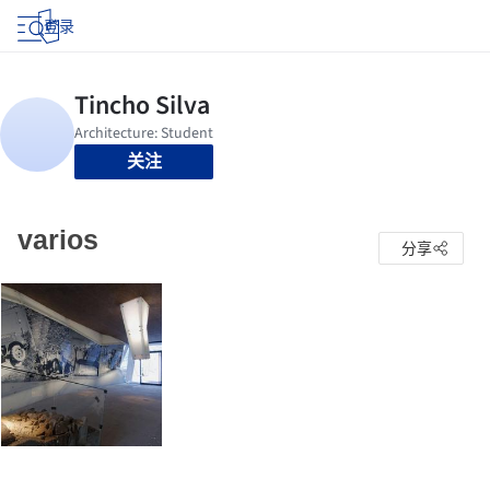
登录
关注
varios
分享