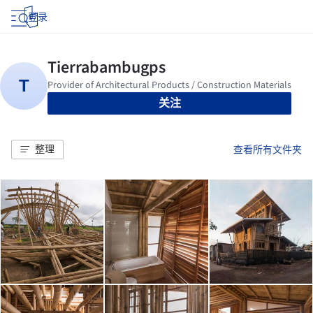
登录
关注
整理
查看所有文件夹