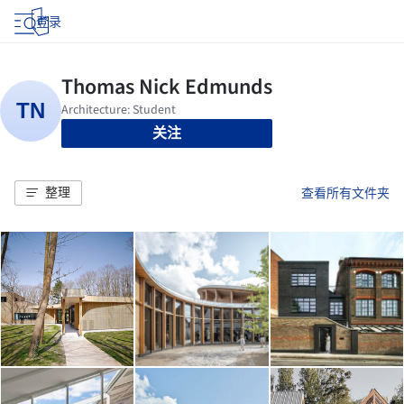
登录
关注
整理
查看所有文件夹