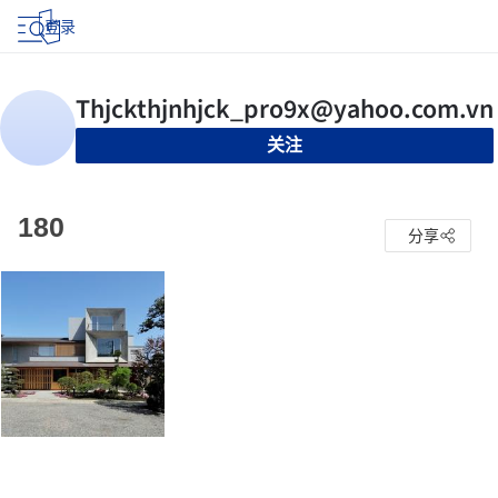
登录
关注
180
分享