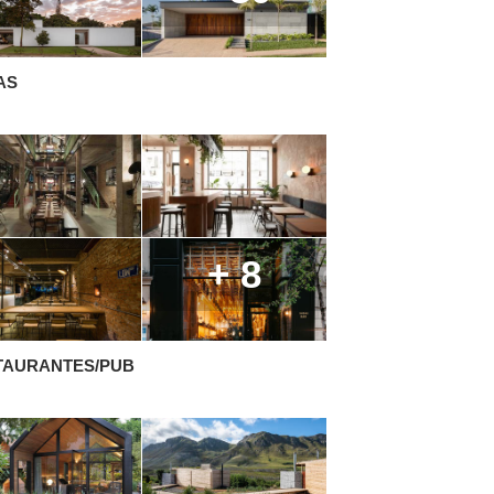
AS
+ 8
TAURANTES/PUB