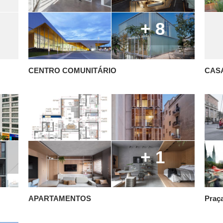
+ 8
CENTRO COMUNITÁRIO
CAS
+ 1
APARTAMENTOS
Praç