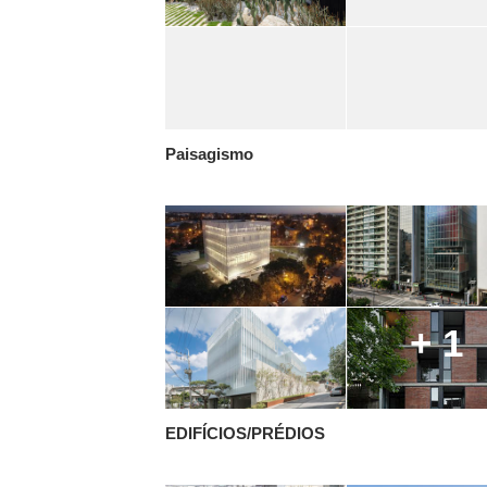
Paisagismo
+ 1
EDIFÍCIOS/PRÉDIOS