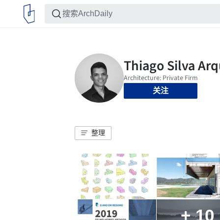
关注
整理
+ 10