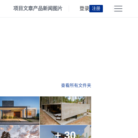
项目
文章
产品
新闻
图片
登录
注册
查看所有文件夹
+ 30