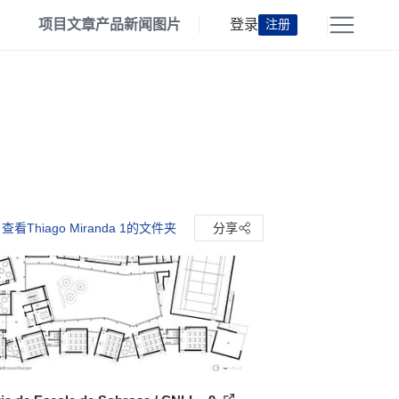
项目
文章
产品
新闻
图片
登录
注册
查看Thiago Miranda 1的文件夹
分享