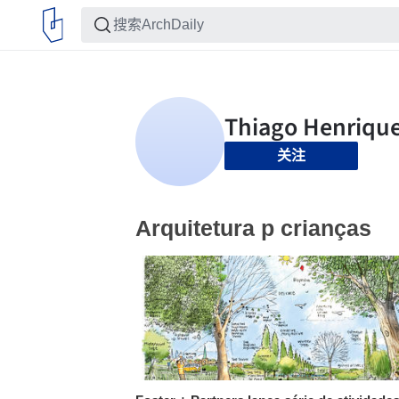
关注
Arquitetura p crianças