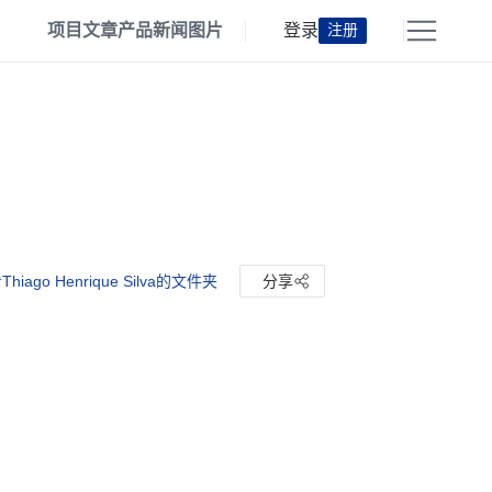
项目
文章
产品
新闻
图片
登录
注册
hiago Henrique Silva的文件夹
分享