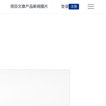
项目
文章
产品
新闻
图片
登录
注册