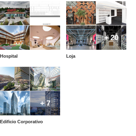
+ 20
Hospital
Loja
+ 7
Edificio Corporativo