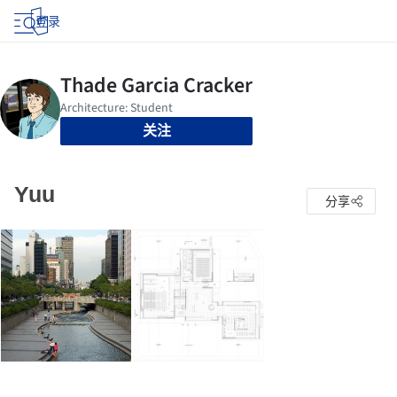
登录
关注
Yuu
分享