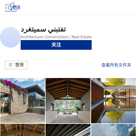
登录
关注
整理
查看所有文件夹