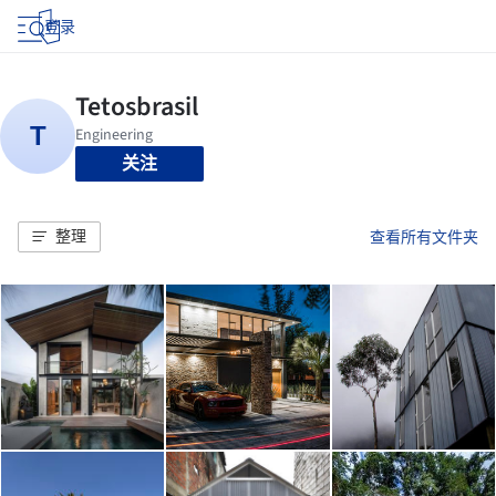
登录
关注
整理
查看所有文件夹