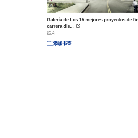
Galería de Los 15 mejores proyectos de fi
carrera dis...
照片
添加书签