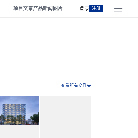
项目
文章
产品
新闻
图片
登录
注册
查看所有文件夹