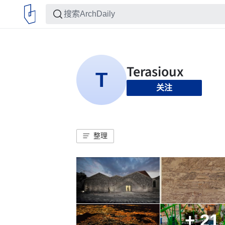
关注
整理
+ 21