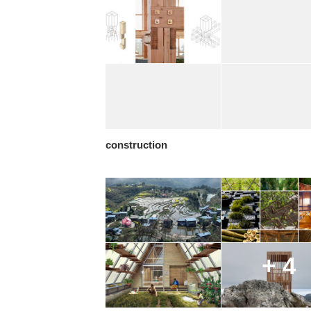
construction
+ 4