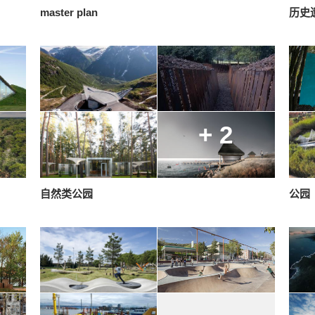
master plan
历史
+ 2
自然类公园
公园