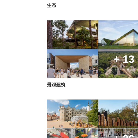
生态
+ 13
景观建筑