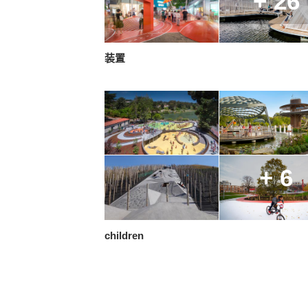
+ 26
装置
+ 6
children