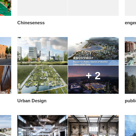
Chineseness
enge
+ 2
Urban Design
publi