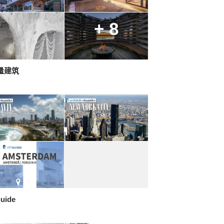
+ 8
量建筑
guide