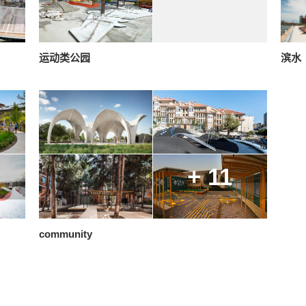
运动类公园
滨水
+ 11
community