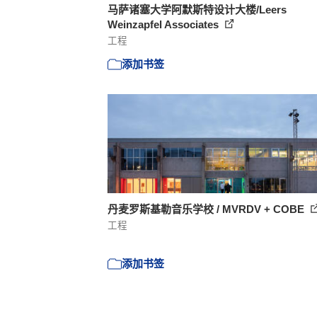
马萨诸塞大学阿默斯特设计大楼/Leers
Weinzapfel Associates
工程
添加书签
丹麦罗斯基勒音乐学校 / MVRDV + COBE
工程
添加书签