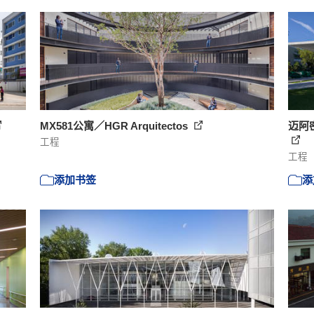
MX581公寓／HGR Arquitectos
迈阿密
工程
工程
添加书签
添