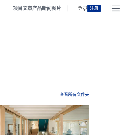
项目
文章
产品
新闻
图片
登录
注册
查看所有文件夹