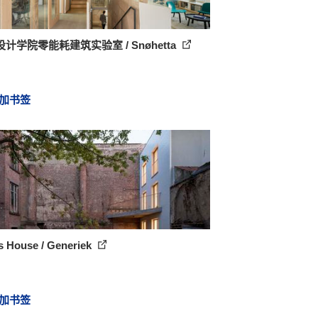
计学院零能耗建筑实验室 / Snøhetta
加书签
s House / Generiek
加书签