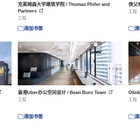
克莱姆森大学建筑学院 / Thomas Phifer and
侠父
Partners
工程
工程
添加书签
添
香港Uber办公空间设计 / Bean Buro Team
Olink
工程
工程
添加书签
添