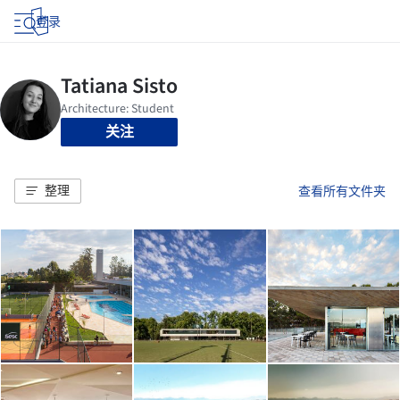
登录
关注
整理
查看所有文件夹