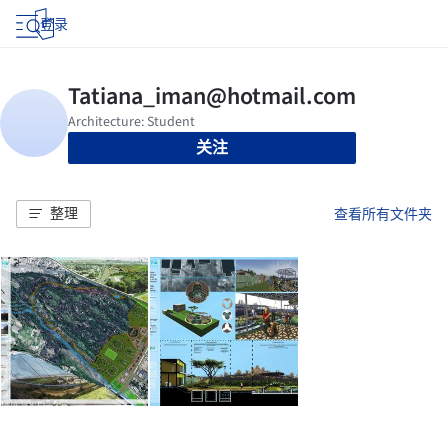
登录
关注
整理
查看所有文件夹