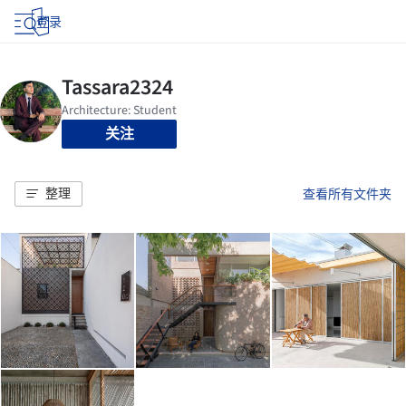
登录
关注
整理
查看所有文件夹