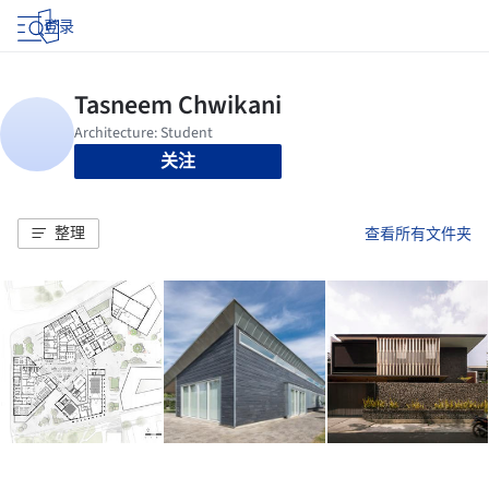
登录
关注
整理
查看所有文件夹