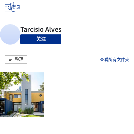
登录
关注
整理
查看所有文件夹