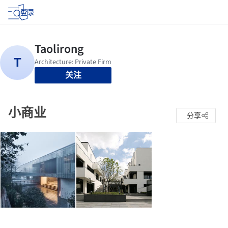
登录
关注
小商业
分享