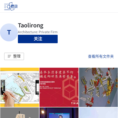
登录
关注
整理
查看所有文件夹